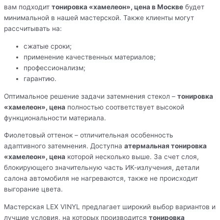
вам подходит
тонировка «хамелеон», цена в Москве
будет
минимальной в нашей мастерской. Также клиенты могут
рассчитывать на:
сжатые сроки;
применение качественных материалов;
профессионализм;
гарантию.
Оптимальное решение задачи затемнения стекол –
тонировка
«хамелеон», цена
полностью соответствует высокой
функциональности материала.
Фиолетовый оттенок – отличительная особенность
адаптивного затемнения. Доступна
атермальная тонировка
«хамелеон», цена
которой несколько выше. За счет слоя,
блокирующего значительную часть ИК-излучения, детали
салона автомобиля не нагреваются, также не происходит
выгорание цвета.
Мастерская LEX VINYL предлагает широкий выбор вариантов и
лучшие условия, на которых производится
тонировка