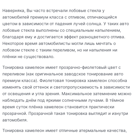
Наверняка, Вы часто встречали лобовые стекла у
автомобилей премиум класса с отливом, отличающийся
цветом в зависимости от падения лучей солнца. У таких авто
лобовые стекла выполнены со специальным напылением,
благодаря ему и достигается эффект разноцветного отлива.
Некоторое время автомобилисты могли лишь мечтать о
лобовом стекле с таким переливом, но ни напыления ни
плёнки не существовало.
Тонировка хамелеон имеет прозрачно-фиолетовый цвет с
переливом (как оригинальное заводское тонирование авто
премиум класса). Фиолетовая тонировка хамелеон способна
изменять свой оттенок и светопропускаемость в зависимости
от освещения и угла зрения. Максимальное затемнение можно
наблюдать днём под яркими солнечными лучами. В тёмное
время суток плёнка хамелеон становится практически
прозрачной. Прозрачной такая тонировка выглядит и изнутри
автомобиля.
Тонировка хамелеон имеет отличные атермальные качества,