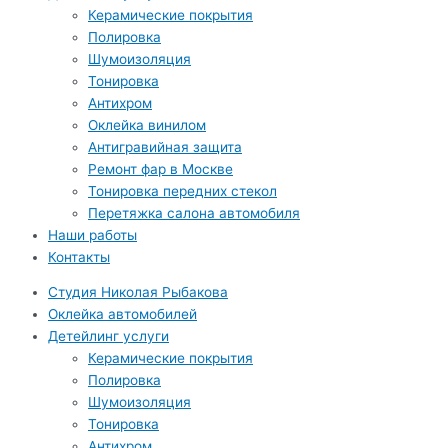
Керамические покрытия
Полировка
Шумоизоляция
Тонировка
Антихром
Оклейка винилом
Антигравийная защита
Ремонт фар в Москве
Тонировка передних стекол
Перетяжка салона автомобиля
Наши работы
Контакты
Студия Николая Рыбакова
Оклейка автомобилей
Детейлинг услуги
Керамические покрытия
Полировка
Шумоизоляция
Тонировка
Антихром