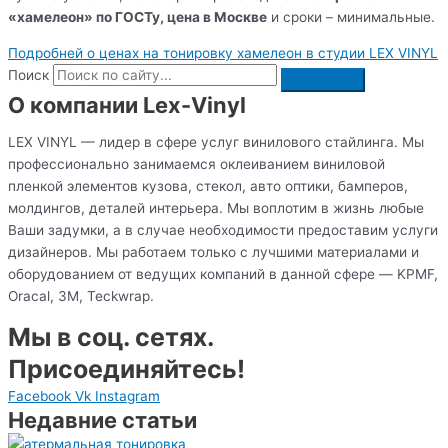
«хамелеон» по ГОСТу, цена в Москве
и сроки – минимальные.
Подробней о ценах на тонировку хамелеон в студии LEX VINYL
Поиск
О компании Lex-Vinyl
LEX VINYL — лидер в сфере услуг винилового стайлинга. Мы
профессионально занимаемся оклеиванием виниловой
пленкой элементов кузова, стекол, авто оптики, бамперов,
молдингов, деталей интерьера. Мы воплотим в жизнь любые
Ваши задумки, а в случае необходимости предоставим услуги
дизайнеров. Мы работаем только с лучшими материалами и
оборудованием от ведущих компаний в данной сфере — KPMF,
Oracal, 3M, Teckwrap.
Мы в соц. сетях.
Присоединяйтесь!
Facebook
Vk
Instagram
Недавние статьи